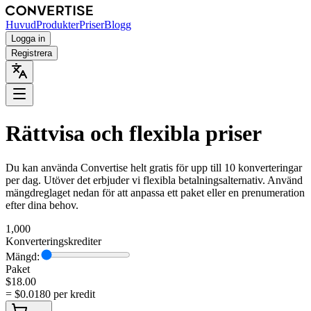
Huvud
Produkter
Priser
Blogg
Logga in
Registrera
Rättvisa och flexibla priser
Du kan använda Convertise helt gratis för upp till 10 konverteringar
per dag. Utöver det erbjuder vi flexibla betalningsalternativ. Använd
mängdreglaget nedan för att anpassa ett paket eller en prenumeration
efter dina behov.
1,000
Konverteringskrediter
Mängd:
Paket
$
18.00
= $
0.0180
per kredit