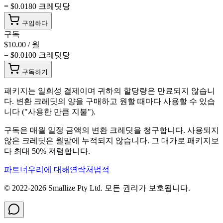
= $
0.0180
크레딧당
구입하다
구독
$
10.00
/ 월
= $
0.0100
크레딧당
구독하기
패키지는 일회성 결제이며 귀하의 할당량은 만료되지 않습니
다. 변환 크레딧의 양을 구매하고 원할 때마다 사용할 수 있습
니다 ("사용한 만큼 지불").
구독은 매월 일정 금액의 변환 크레딧을 청구합니다. 사용되지
않은 크레딧은 월말에 누적되지 않습니다. 그 대가로 패키지보
다 최대 50% 저렴합니다.
파트너
우리에 대해
연락처
법적
© 2022-
2026
Smallize Pty Ltd.
모든 권리가 보호됩니다.