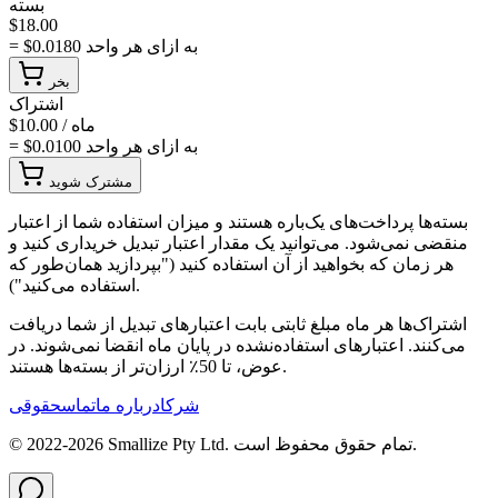
بسته
$
18.00
به ازای هر واحد
0.0180
= $
بخر
اشتراک
/ ماه
10.00
$
به ازای هر واحد
0.0100
= $
مشترک شوید
بسته‌ها پرداخت‌های یک‌باره هستند و میزان استفاده شما از اعتبار
منقضی نمی‌شود. می‌توانید یک مقدار اعتبار تبدیل خریداری کنید و
هر زمان که بخواهید از آن استفاده کنید ("بپردازید همان‌طور که
استفاده می‌کنید").
اشتراک‌ها هر ماه مبلغ ثابتی بابت اعتبارهای تبدیل از شما دریافت
می‌کنند. اعتبارهای استفاده‌نشده در پایان ماه انقضا نمی‌شوند. در
عوض، تا 50٪ ارزان‌تر از بسته‌ها هستند.
شرکا
درباره ما
تماس
حقوقی
تمام حقوق محفوظ است.
Smallize Pty Ltd.
2026
© 2022-